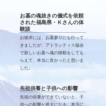
た）祖母の言葉。本当に、本当に
良かったと思いました。
お墓の魂抜きの儀式を依頼
された福島県・Ｋさんの体
験談
お彼岸には、お墓参りにも行って
きましたが、アトランティス協会
で新しいお墓へ魂の移動をしても
らえて、本当に良かったと思いま
した。
先祖供養と子供への影響
先祖の供養ができていないと、子
供への影響が甚大になる。本当に