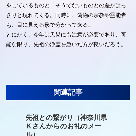
をしているものと、そうでないものとの差がはっ
きりと現れてくる。同時に、偽物の宗教や霊能者
も、目に見える形で分かって来る。
とにかく、今年は天災にも注意が必要であり、可
能な限り、先祖の浄霊を急いだ方が良いだろう。
関連記事
先祖との繋がり（神奈川県
Ｋさんからのお礼のメー
ル）