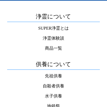
浄霊について
SUPER浄霊とは
浄霊体験談
商品一覧
供養について
先祖供養
自殺者供養
水子供養
地鎮祭