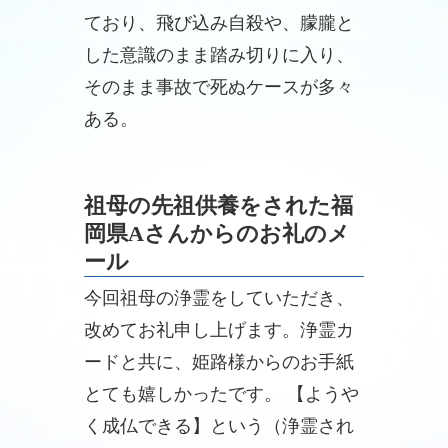
ており、飛び込み自殺や、朦朧と
した意識のまま踏み切りに入り、
そのまま事故で死ぬケースが多々
ある。
祖母の先祖供養をされた福
岡県Aさんからのお礼のメ
ール
今回祖母の浄霊をしていただき、
改めてお礼申し上げます。浄霊カ
ードと共に、姫路様からのお手紙
とても嬉しかったです。 【ようや
く成仏できる】という（浄霊され