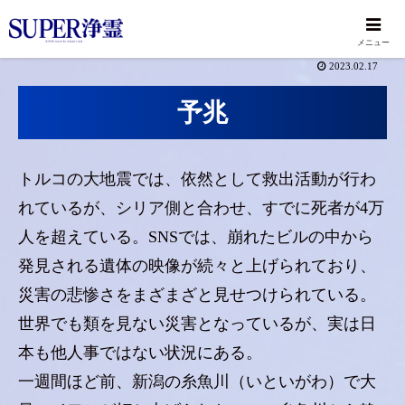
メニュー
2023.02.17
予兆
トルコの大地震では、依然として救出活動が行わ
れているが、シリア側と合わせ、すでに死者が4万
人を超えている。SNSでは、崩れたビルの中から
発見される遺体の映像が続々と上げられており、
災害の悲惨さをまざまざと見せつけられている。
世界でも類を見ない災害となっているが、実は日
本も他人事ではない状況にある。
一週間ほど前、新潟の糸魚川（いといがわ）で大