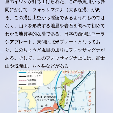
量のイワシが打ち上げられた。この糸魚川から静
岡にかけて、フォッサマグナ（大きな溝）があ
る。この溝は上空から確認できるようなものでは
なく、山々を形成する地層や岩石を調べて初めて
わかる地質学的な溝である。日本の西側はユーラ
シアプレート、東側は北米プレートとなってお
り、このちょうど境目の辺りにフォッサマグナが
ある。そして、このフォッサマグナ上には、富士
山や浅間山、八ヶ岳などがある。