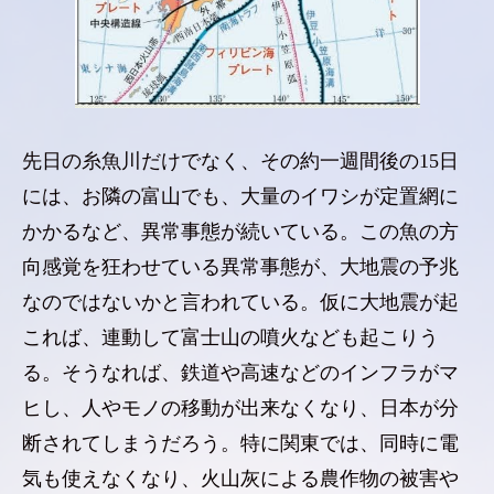
先日の糸魚川だけでなく、その約一週間後の15日
には、お隣の富山でも、大量のイワシが定置網に
かかるなど、異常事態が続いている。この魚の方
向感覚を狂わせている異常事態が、大地震の予兆
なのではないかと言われている。仮に大地震が起
これば、連動して富士山の噴火なども起こりう
る。そうなれば、鉄道や高速などのインフラがマ
ヒし、人やモノの移動が出来なくなり、日本が分
断されてしまうだろう。特に関東では、同時に電
気も使えなくなり、火山灰による農作物の被害や