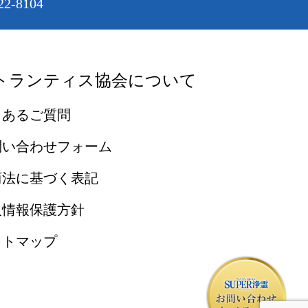
2-8104
トランティス協会について
くあるご質問
問い合わせフォーム
商法に基づく表記
人情報保護方針
イトマップ