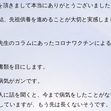
を頂きまして本当にありがとうございました
結、先祖供養を進めることが大切と実感しま
先生のコラムにあったコロナワクチンによ
書類を目にします。
病気がガンです。
人に話を聞くと、今まで病気をしたことがな
していますが、もう先は長くないそうです