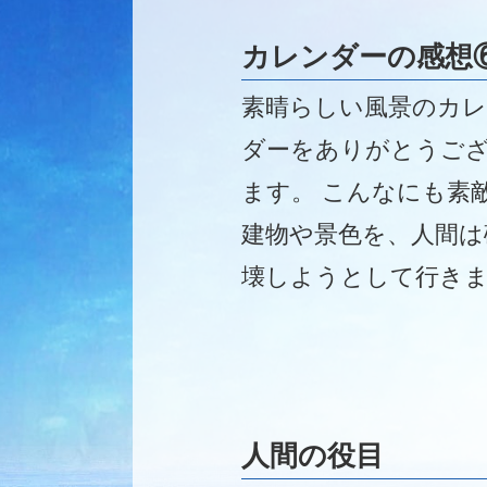
カレンダーの感想
素晴らしい風景のカ
ダーをありがとうご
ます。 こんなにも素
建物や景色を、人間は
壊しようとして行き
す。愚かで情けなく
ます。
人間の役目