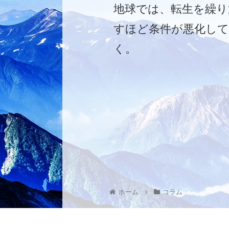
地球では、転生を繰り
すほど条件が悪化し
く。
ホーム
コラム