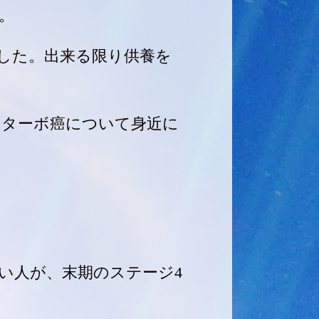
。
した。出来る限り供養を
るターボ癌について身近に
い人が、末期のステージ4
。