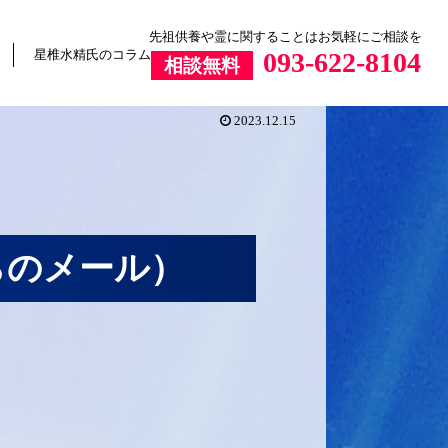
先祖供養や霊に関することはお気軽にご相談を
星椎水精氏のコラム
093-622-8104
相談無料
2023.12.15
らのメール）