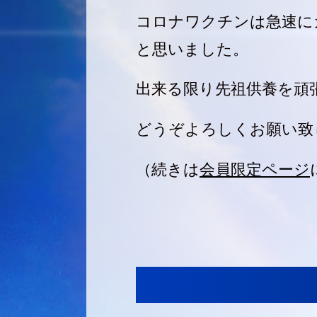
コロナワクチンは急速に
と思いました。
出来る限り先祖供養を頑
どうぞよろしくお願い致
（続きは
会員限定ページ