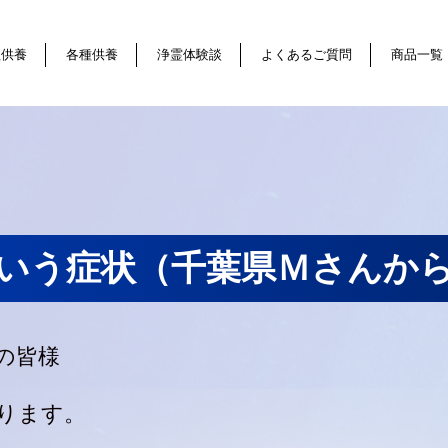
祖供養
各種供養
浄霊体験談
よくあるご質問
商品一覧
いう症状（千葉県Ｍさんか
の皆様
ります。