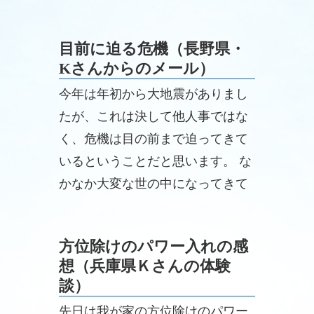
目前に迫る危機（長野県・
Kさんからのメール）
今年は年初から大地震がありまし
たが、これは決して他人事ではな
く、危機は目の前まで迫ってきて
いるということだと思います。 な
かなか大変な世の中になってきて
いますが、とにかくできることを
やっていきたいと思います。
方位除けのパワー入れの感
想（兵庫県Ｋさんの体験
談）
先日は我が家の方位除けのパワー