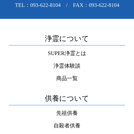
TEL：093-622-8104 / FAX：093-622-8104
浄霊について
SUPER浄霊とは
浄霊体験談
商品一覧
供養について
先祖供養
自殺者供養