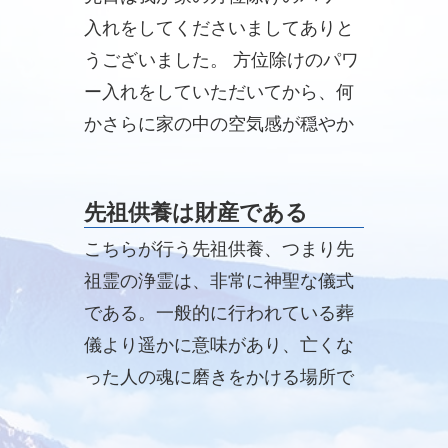
入れをしてくださいましてありと
うございました。 方位除けのパワ
ー入れをしていただいてから、何
かさらに家の中の空気感が穏やか
であたたかいふわっとした感じに
なっています。
先祖供養は財産である
こちらが行う先祖供養、つまり先
祖霊の浄霊は、非常に神聖な儀式
である。一般的に行われている葬
儀より遥かに意味があり、亡くな
った人の魂に磨きをかける場所で
もある。