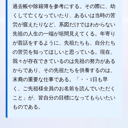
過去帳や除籍簿を参考にする。その際に、幼
くして亡くなっていたり、あるいは当時の苦
労が窺えたりなど、系図だけではわからない
先祖の人生の一端が垣間見えてくる。年寄り
が昔話をするように、先祖たちも、自分たち
の苦労を知ってほしいと思っている。現在、
我々が存在できているのは先祖の努力がある
からであり、その先祖たちを供養するのは、
末裔の重要な仕事である。「・・1日も早
く、ご先祖様全員のお名前を読んでいただく
こと」が、皆自分の目標になってもらいたい
ものである。