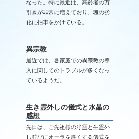
なった。特に最近は、高齢者の万
引きが非常に増えており、魂の劣
化に拍車をかけている。
異宗教
最近では、各家庭での異宗教の導
入に関してのトラブルが多くなっ
ているようだ。
生き霊外しの儀式と水晶の
感想
先日は、ご先祖様の浄霊と生霊外
し並びにオーラを厚くする儀式を