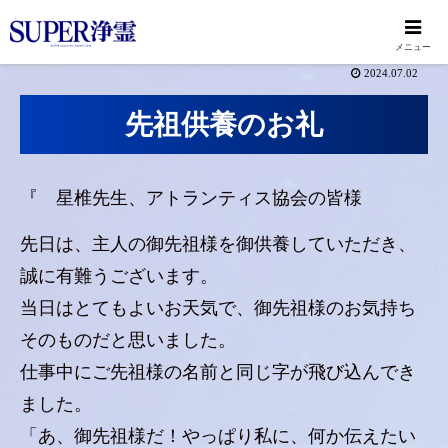
メニュー
2024.07.02
先祖供養のお礼
『 星椎先生、アトランティス協会の皆様
先日は、主人の御先祖様を御供養していただき、
誠に有難うございます。
当日はとてもよいお天気で、御先祖様のお気持ち
そのものだと思いました。
仕事中にご先祖様の名前と同じ字が飛び込んでき
ました。
「あ、御先祖様だ！やっぱり私に、何か伝えたい