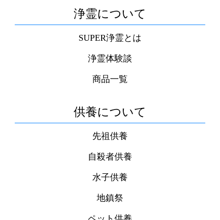
浄霊について
SUPER浄霊とは
浄霊体験談
商品一覧
供養について
先祖供養
自殺者供養
水子供養
地鎮祭
ペット供養