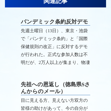
関連記事
パンデミック条約反対デモ
先週土曜日（13日）、東京・池袋
で「パンデミック条約」と「国際
保健規則の改正」に反対するデモ
が行われた。正式な参加人数は不
明だが、2万人以上が集まり、物凄
く大きなデモ活動となった。
先祖への恩返し（徳島県Sさ
んからのメール）
目に見える方、見えない方双方の
皆様の助けがあって、今の自分が