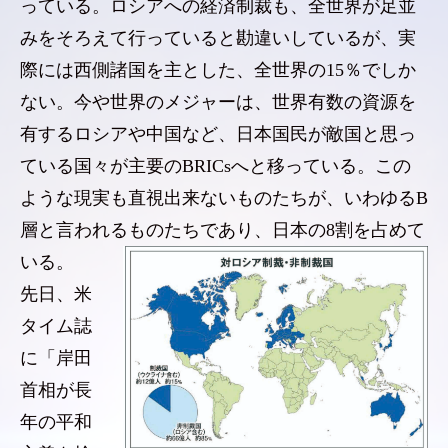
っている。ロシアへの経済制裁も、全世界が足並
みをそろえて行っていると勘違いしているが、実
際には西側諸国を主とした、全世界の15％でしか
ない。今や世界のメジャーは、世界有数の資源を
有するロシアや中国など、日本国民が敵国と思っ
ている国々が主要のBRICsへと移っている。この
ような現実も直視出来ないものたちが、いわゆるB
層と言われるものたちであり、日本の8割を占めて
いる。
先日、米
タイム誌
に「岸田
首相が長
年の平和