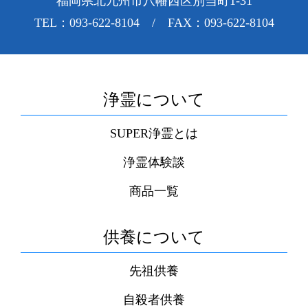
福岡県北九州市八幡西区別当町1-31
TEL：093-622-8104 / FAX：093-622-8104
浄霊について
SUPER浄霊とは
浄霊体験談
商品一覧
供養について
先祖供養
自殺者供養