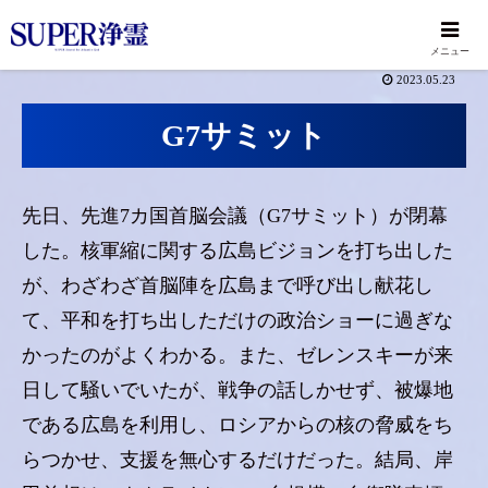
メニュー
2023.05.23
G7サミット
先日、先進7カ国首脳会議（G7サミット）が閉幕
した。核軍縮に関する広島ビジョンを打ち出した
が、わざわざ首脳陣を広島まで呼び出し献花し
て、平和を打ち出しただけの政治ショーに過ぎな
かったのがよくわかる。また、ゼレンスキーが来
日して騒いでいたが、戦争の話しかせず、被爆地
である広島を利用し、ロシアからの核の脅威をち
らつかせ、支援を無心するだけだった。結局、岸