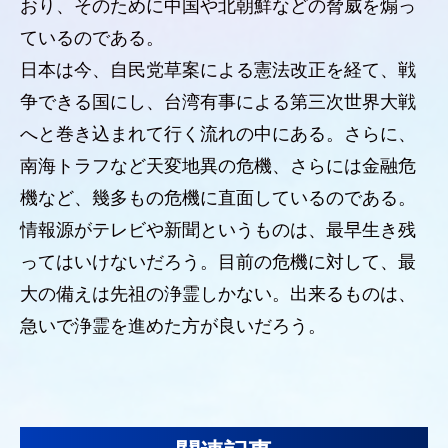
おり、そのために中国や北朝鮮などの脅威を煽っ
ているのである。
日本は今、自民党草案による憲法改正を経て、戦
争できる国にし、台湾有事による第三次世界大戦
へと巻き込まれて行く流れの中にある。さらに、
南海トラフなど天変地異の危機、さらには金融危
機など、幾多もの危機に直面しているのである。
情報源がテレビや新聞というものは、最早生き残
ってはいけないだろう。目前の危機に対して、最
大の備えは先祖の浄霊しかない。出来るものは、
急いで浄霊を進めた方が良いだろう。