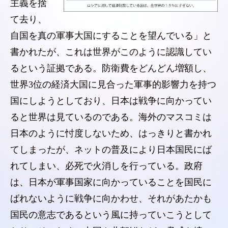
主義を捨
て去り、
自国を真の軍事大国にすることを望んでいる」と
書かれたが、これは世界がこのように認識してい
るという証拠である。防衛費をどんどん増額し、
世界3位の経済大国に見合った軍事的影響力を持つ
国にしようとしており、日本は戦争に向かってい
ると世界は見ているのである。海外のマスコミは
日本のように忖度しないため、はっきりと書かれ
てしまったが、ネットの普及により日本国民にば
れてしまい、必死で火消しを行っている。政府
は、日本が軍事国家に向かっていることを国民に
ばれないように戦争に向かわせ、それがあたかも
国民の意志であるという風に持っていこうとして