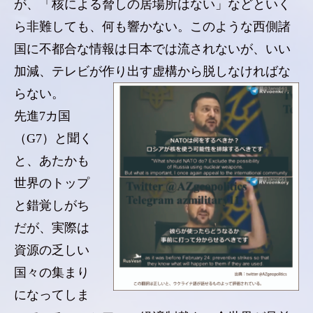
が、「核による脅しの居場所はない」などといく
ら非難しても、何も響かない。このような西側諸
国に不都合な情報は日本では流されないが、いい
加減、テレビが作り出す虚構から脱しなければな
らない。
先進7カ国
（G7）と聞く
と、あたかも
世界のトップ
と錯覚しがち
だが、実際は
資源の乏しい
国々の集まり
になってしま