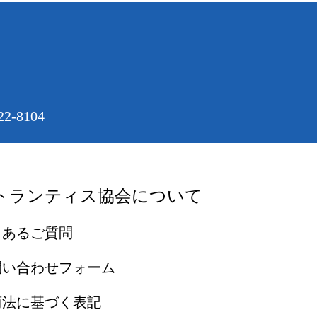
2-8104
トランティス協会について
くあるご質問
問い合わせフォーム
商法に基づく表記