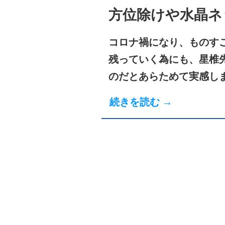
方位除けや水晶ネ
コロナ禍になり、ものす
残っていく為にも、星椎
のだとあらためて実感し
続きを読む →