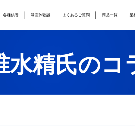
各種供養
浄霊体験談
よくあるご質問
商品一覧
星
椎水精氏のコ