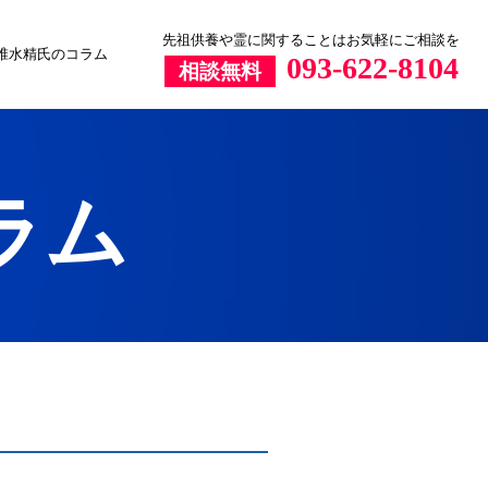
先祖供養や霊に関することはお気軽にご相談を
椎水精氏のコラム
093-622-8104
相談無料
ラム