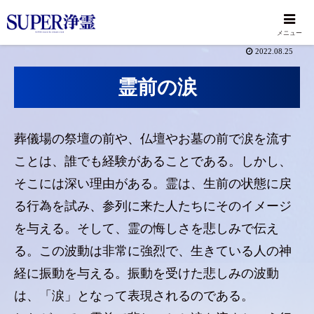
メニュー
2022.08.25
霊前の涙
葬儀場の祭壇の前や、仏壇やお墓の前で涙を流す
ことは、誰でも経験があることである。しかし、
そこには深い理由がある。霊は、生前の状態に戻
る行為を試み、参列に来た人たちにそのイメージ
を与える。そして、霊の悔しさを悲しみで伝え
る。この波動は非常に強烈で、生きている人の神
経に振動を与える。振動を受けた悲しみの波動
は、「涙」となって表現されるのである。