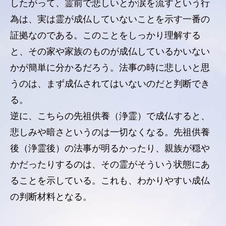
したがって、霊前で悲しいとか涙を流すという行
為は、実は霊が成仏していないことを示す一番の
証拠なのである。このことをしっかり理解する
と、その家や家族のものが成仏しているかいない
かが簡単に分かるだろう。法事の時に悲しいと思
うのは、まず成仏されてはいないのだと判断でき
る。
逆に、こちらの先祖供養（浄霊）で成仏すると、
悲しみや暗さというのは一切なくなる。先祖供養
後（浄霊後）の法事が明るかったり、親族が穏や
かだったりするのは、その霊がそういう状態にあ
ることを示している。これも、わかりやすい成仏
の判断材料となる。