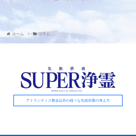
が崩れる。
ホーム
コラム
アトランティス教会以外の様々な先祖供養の考え方