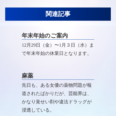
関連記事
年末年始のご案内
12月29日（金）〜1月３日（水）ま
で年末年始の休業日となります。
麻薬
先日も、ある女優の薬物問題が報
道されたばかりだが、芸能界は、
かなり覚せい剤や違法ドラッグが
浸透している。