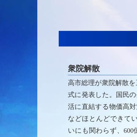
衆院解散
高市総理が衆院解散を
式に発表した。国民の
活に直結する物価高対
などほとんどできて
いにも関わらず、600