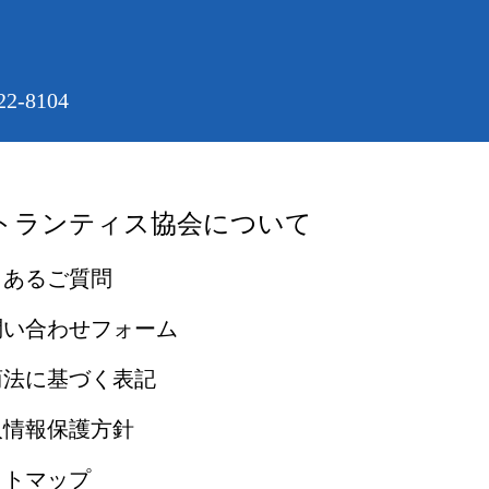
2-8104
トランティス協会について
くあるご質問
問い合わせフォーム
商法に基づく表記
人情報保護方針
イトマップ