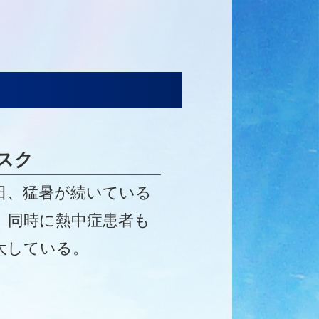
スク
日、猛暑が続いている
、同時に熱中症患者も
大している。