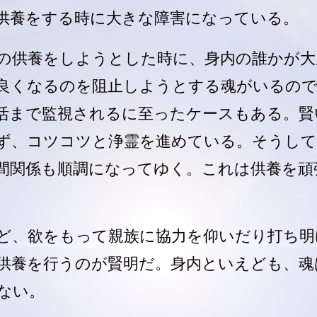
供養をする時に大きな障害になっている。
の供養をしようとした時に、身内の誰かが大
良くなるのを阻止しようとする魂がいるの
活まで監視されるに至ったケースもある。賢
ず、コツコツと浄霊を進めている。そうし
間関係も順調になってゆく。これは供養を頑
ど、欲をもって親族に協力を仰いだり打ち明
供養を行うのが賢明だ。身内といえども、魂
ない。