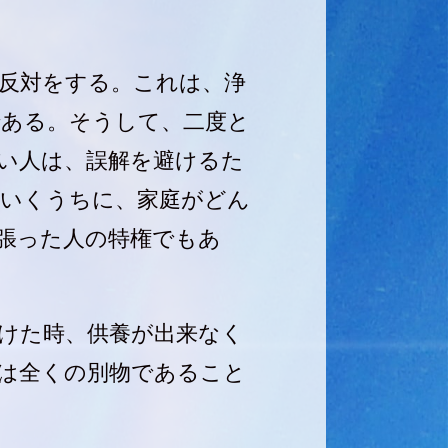
反対をする。これは、浄
である。そうして、二度と
い人は、誤解を避けるた
ていくうちに、家庭がどん
張った人の特権でもあ
けた時、供養が出来なく
は全くの別物であること