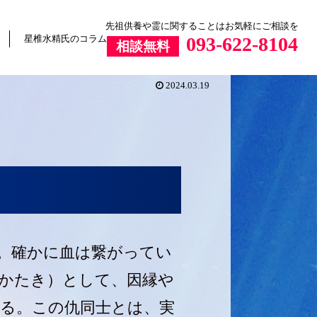
先祖供養や霊に関することはお気軽にご相談を
星椎水精氏のコラム
093-622-8104
相談無料
2024.03.19
。確かに血は繋がってい
かたき）として、因縁や
る。この仇同士とは、実