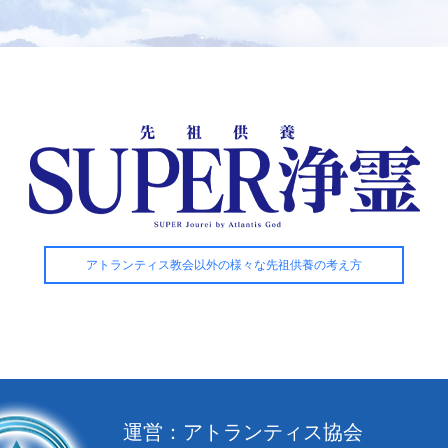
アトランティス教会以外の様々な先祖供養の考え方
運営：アトランティス協会