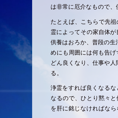
は非常に厄介なもので、
たとえば、こちらで先祖
霊によってその家自体が
供養はおろか、普段の生
めにも周囲には何も告げ
どん良くなり、仕事や人
る。
浄霊をすれば良くなるな
なるので、ひとり黙々と
を肝に銘じなければなら