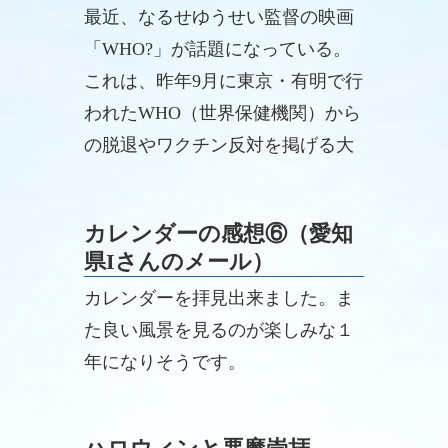
最近、なるせゆうせい監督の映画
「WHO?」が話題になっている。
これは、昨年9月に東京・有明で行
われたWHO（世界保健機関）から
の脱退やワクチン反対を掲げる大
規模な国民運動をドキュメンタリ
ー映画化したものである。
カレンダーの感想⑥（愛知
県Iさんのメール）
カレンダーを拝見出来ました。ま
た良い風景を見るのが楽しみな１
年になりそうです。