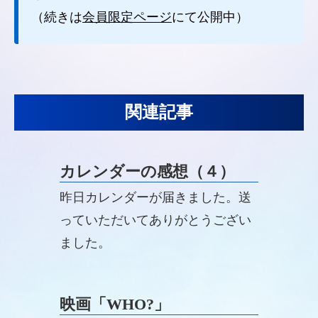
（続きは
会員限定ページ
にて公開中）
関連記事
カレンダーの感想（４）
昨日カレンダーが届きました。送
っていただいてありがとうござい
ました。
映画「WHO?」