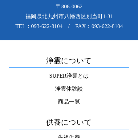
〒806-0062
福岡県北九州市八幡西区別当町1-31
TEL：093-622-8104 / FAX：093-622-8104
浄霊について
SUPER浄霊とは
浄霊体験談
商品一覧
供養について
先祖供養