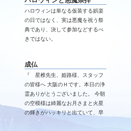
ハロウィンと悪魔崇拝
ハロウィンは単なる仮装する娯楽
の日ではなく、実は悪魔を祝う祭
典であり、決して参加などするべ
きではない。
成仏
『 星椎先生、姫路様、スタッフ
の皆様へ 大阪のＨです。本日の浄
霊ありがとうございました。 今朝
の空模様は綺麗なお月さまと火星
の輝きがハッキリと出ていて、早
朝に空気は冷たかったですが引き