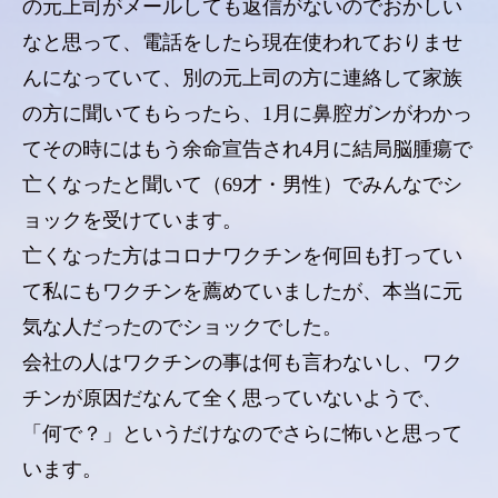
の元上司がメールしても返信がないのでおかしい
なと思って、電話をしたら現在使われておりませ
んになっていて、別の元上司の方に連絡して家族
の方に聞いてもらったら、1月に鼻腔ガンがわかっ
てその時にはもう余命宣告され4月に結局脳腫瘍で
亡くなったと聞いて（69才・男性）でみんなでシ
ョックを受けています。
亡くなった方はコロナワクチンを何回も打ってい
て私にもワクチンを薦めていましたが、本当に元
気な人だったのでショックでした。
会社の人はワクチンの事は何も言わないし、ワク
チンが原因だなんて全く思っていないようで、
「何で？」というだけなのでさらに怖いと思って
います。