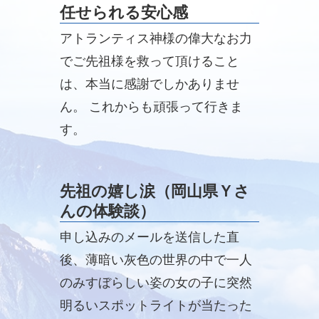
任せられる安心感
アトランティス神様の偉大なお力
でご先祖様を救って頂けること
は、本当に感謝でしかありませ
ん。 これからも頑張って行きま
す。
先祖の嬉し涙（岡山県Ｙさ
んの体験談）
申し込みのメールを送信した直
後、薄暗い灰色の世界の中で一人
のみすぼらしい姿の女の子に突然
明るいスポットライトが当たった