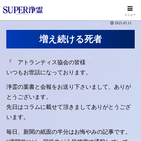
メニュー
2025.03.11
増え続ける死者
『 アトランティス協会の皆様
いつもお世話になっております。
浄霊の葉書と会報をお送り下さいまして、ありが
とうございます。
先日はコラムに載せて頂きましてありがとうござ
います。
毎日、新聞の紙面の半分はお悔やみの記事です。