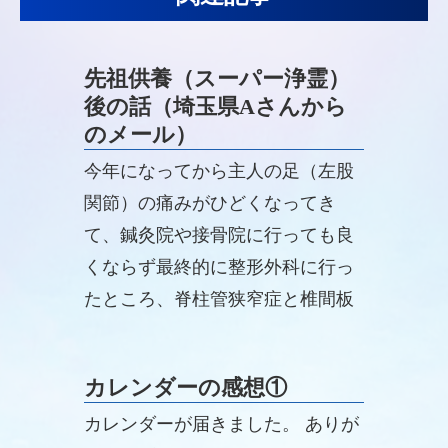
先祖供養（スーパー浄霊）
後の話（埼玉県Aさんから
のメール）
今年になってから主人の足（左股
関節）の痛みがひどくなってき
て、鍼灸院や接骨院に行っても良
くならず最終的に整形外科に行っ
たところ、脊柱管狭窄症と椎間板
ヘルニアの診断を受けました。
カレンダーの感想①
カレンダーが届きました。 ありが