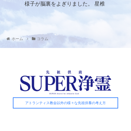
様子が脳裏をよぎりました。 星椎
先生の浄霊による救済の道が開か
れたことに女の子が気付いたのに
違いありません。
ホーム
コラム
アトランティス教会以外の様々な先祖供養の考え方