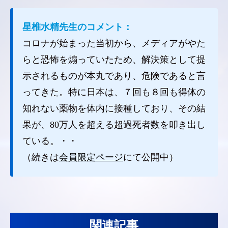
星椎水精先生のコメント：
コロナが始まった当初から、メディアがやた
らと恐怖を煽っていたため、解決策として提
示されるものが本丸であり、危険であると言
ってきた。特に日本は、７回も８回も得体の
知れない薬物を体内に接種しており、その結
果が、80万人を超える超過死者数を叩き出し
ている。・・
（続きは
会員限定ページ
にて公開中）
関連記事