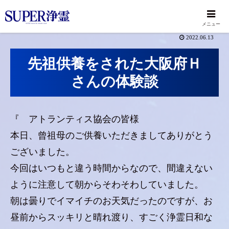
メニュー
2022.06.13
先祖供養をされた大阪府Ｈ
さんの体験談
『 アトランティス協会の皆様
本日、曾祖母のご供養いただきましてありがとう
ございました。
今回はいつもと違う時間からなので、間違えない
ように注意して朝からそわそわしていました。
朝は曇りでイマイチのお天気だったのですが、お
昼前からスッキリと晴れ渡り、すごく浄霊日和な