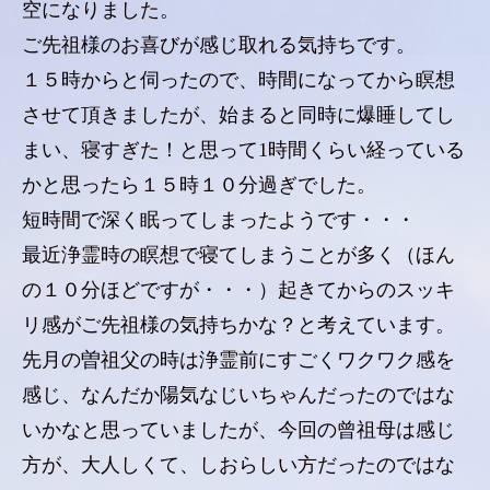
空になりました。
ご先祖様のお喜びが感じ取れる気持ちです。
１５時からと伺ったので、時間になってから瞑想
させて頂きましたが、始まると同時に爆睡してし
まい、寝すぎた！と思って1時間くらい経っている
かと思ったら１５時１０分過ぎでした。
短時間で深く眠ってしまったようです・・・
最近浄霊時の瞑想で寝てしまうことが多く（ほん
の１０分ほどですが・・・）起きてからのスッキ
リ感がご先祖様の気持ちかな？と考えています。
先月の曽祖父の時は浄霊前にすごくワクワク感を
感じ、なんだか陽気なじいちゃんだったのではな
いかなと思っていましたが、今回の曾祖母は感じ
方が、大人しくて、しおらしい方だったのではな