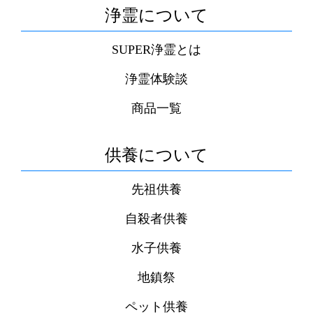
浄霊について
SUPER浄霊とは
浄霊体験談
商品一覧
供養について
先祖供養
自殺者供養
水子供養
地鎮祭
ペット供養