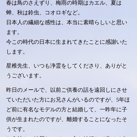
春は鳥のさえずり、梅雨の時期はカエル、夏は
蝉、秋は鈴虫、コオロギなど。
日本人の繊細な感性は、本当に素晴らしいと思い
ます。
今この時代の日本に生まれてきたことに感謝いた
します。
星椎先生、いつも浄霊をしてくださり、ありがと
うございます。
昨日のメールで、以前ご供養の話を遠回しにさせ
ていただいた方にお兄さんがいるのですが、5年ほ
ど前に有名なモデルの方と結婚して、一昨年に子
供が生まれたのですが、離婚することになったそ
うです。