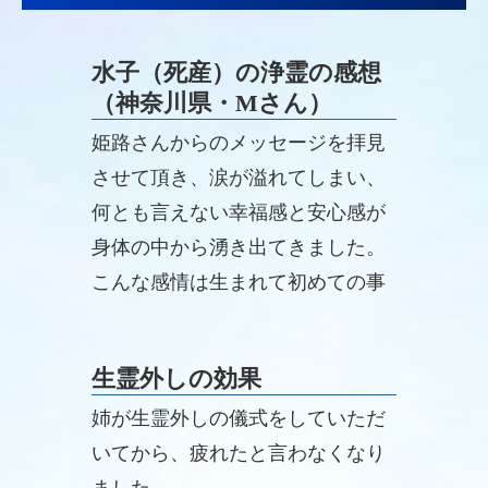
水子（死産）の浄霊の感想
（神奈川県・Мさん）
姫路さんからのメッセージを拝見
させて頂き、涙が溢れてしまい、
何とも言えない幸福感と安心感が
身体の中から湧き出てきました。
こんな感情は生まれて初めての事
でした。
生霊外しの効果
姉が生霊外しの儀式をしていただ
いてから、疲れたと言わなくなり