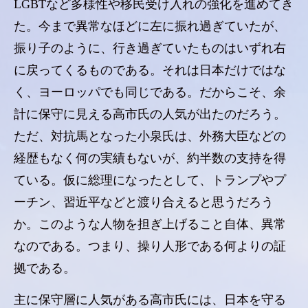
LGBTなど多様性や移民受け入れの強化を進めてき
た。今まで異常なほどに左に振れ過ぎていたが、
振り子のように、行き過ぎていたものはいずれ右
に戻ってくるものである。それは日本だけではな
く、ヨーロッパでも同じである。だからこそ、余
計に保守に見える高市氏の人気が出たのだろう。
ただ、対抗馬となった小泉氏は、外務大臣などの
経歴もなく何の実績もないが、約半数の支持を得
ている。仮に総理になったとして、トランプやプ
ーチン、習近平などと渡り合えると思うだろう
か。このような人物を担ぎ上げること自体、異常
なのである。つまり、操り人形である何よりの証
拠である。
主に保守層に人気がある高市氏には、日本を守る