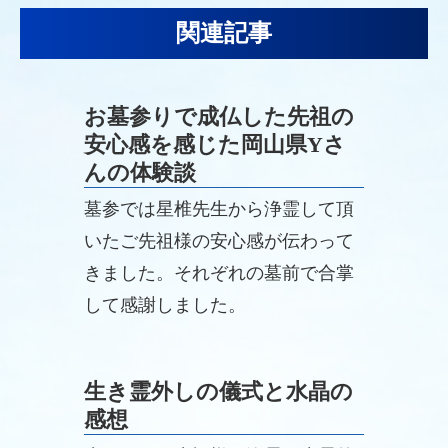
関連記事
お墓参りで成仏した先祖の
安心感を感じた岡山県Yさ
んの体験談
墓参では星椎先生から浄霊して頂
いたご先祖様の安心感が伝わって
きました。それぞれの墓前で合掌
して感謝しました。
生き霊外しの儀式と水晶の
感想