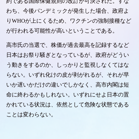
約である国際保健規則の改訂が可決された。すな
わち、今後パンデミックが発生した場合、政府よ
りWHOが上にくるため、ワクチンの強制接種など
が行われる可能性が高いということである。
高市氏の当選で、株価が過去最高を記録するなど
日本はお祭り騒ぎとなっているが、政府がどうい
う動きをするのか、しっかりと監視しなくてはな
らない。いずれ化けの皮が剥がれるが、それが早
いか遅いかだけの違いでしかなく、高市内閣は短
命に終わるかもしれない。いずれにせよ日本の置
かれている状況は、依然として危険な状態である
ことは変わらない。