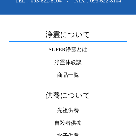
TEL：093-622-8104 / FAX：093-622-8104
浄霊について
SUPER浄霊とは
浄霊体験談
商品一覧
供養について
先祖供養
自殺者供養
水子供養