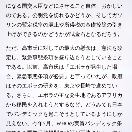
になる国交大臣などにさせること自体、おかしい
のである。公明党を切れるかどうか、そしてガソ
リンの暫定税率の廃止や所得税の基礎控除の引き
上げができるのかどうかが試金石となるだろう。
ただ、高市氏に対しての最大の懸念は、憲法を改
定し、緊急事態条項を盛り込もうとしていること
である。以前、高市氏は「エボラが発生した場
合、緊急事態条項が必要」と言っていたが、政府
はそのエボラの研究を、東京や長崎で進めてい
る。さらに、エボラの主な発生地であるアフリカ
から移民を入れようとするなど、どうみても日本
でパンデミックを起こそうとしているようにしか
見えない。今年7月、WHOの実質パンデミック条