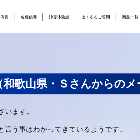
祖供養
各種供養
浄霊体験談
よくあるご質問
商品一覧
（和歌山県・Ｓさんからのメ
ざいます。
と言う事はわかってきているようです。