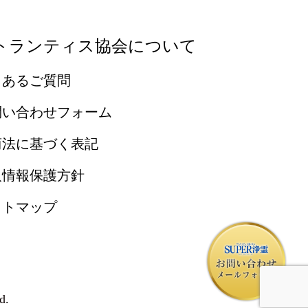
トランティス協会について
くあるご質問
問い合わせフォーム
商法に基づく表記
人情報保護方針
イトマップ
d.