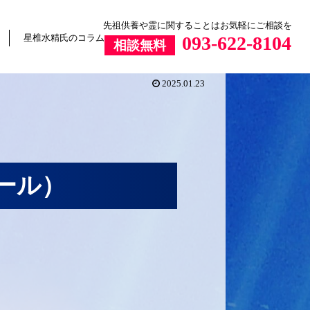
先祖供養や霊に関することはお気軽にご相談を
星椎水精氏のコラム
093-622-8104
相談無料
2025.01.23
ール）