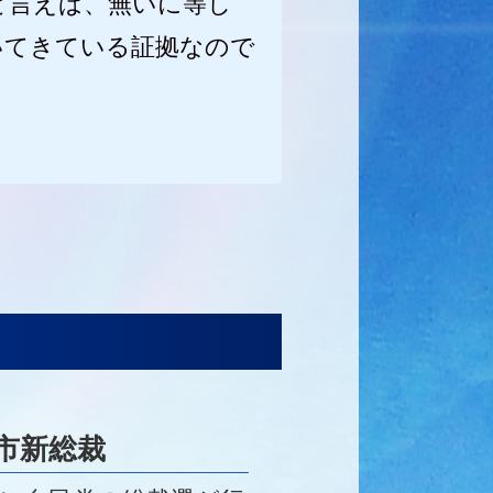
と言えば、無いに等し
いてきている証拠なので
市新総裁