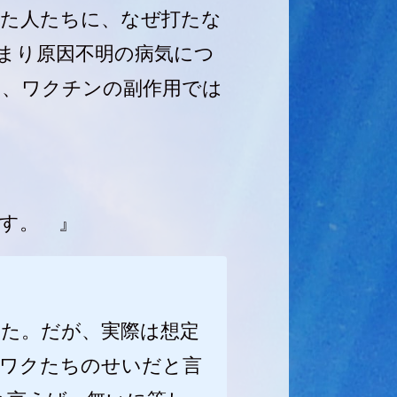
きた人たちに、なぜ打たな
まり原因不明の病気につ
は、ワクチンの副作用では
す。 』
った。だが、実際は想定
反ワクたちのせいだと言