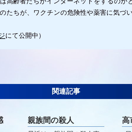
は高齢者たちがインターネットをするのか
のたちが、ワクチンの危険性や薬害に気づ
ジ
にて公開中）
関連記事
感
親族間の殺人
高