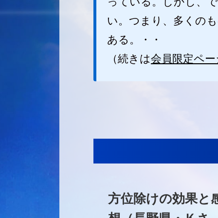
っている。しかし、で
い。つまり、多くのも
ある。・・
（続きは
会員限定ペー
方位除けの効果と