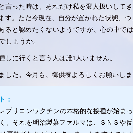
と言った時は、あれだけ私を変人扱いして
ます。ただ今現在、自分が置かれた状態、つ
あると認めたくないようですが、心の中で
でしょうか。
種しに行くと言う人は誰1人いません。
ました。今月も、御供養よろしくお願いしま
ト：
のレプリコンワクチンの本格的な接種が始ま
く、それを明治製菓ファルマは、ＳＮＳや