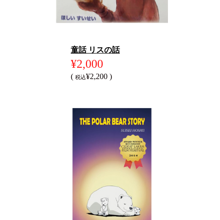
童話 リスの話
¥2,000
(
¥2,200 )
税込