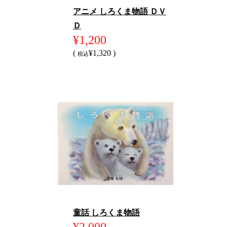
アニメ しろくま物語 ＤＶ
Ｄ
¥1,200
(
¥1,320 )
税込
童話 しろくま物語