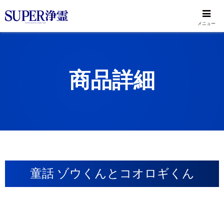
メニュー
商品詳細
童話 ゾウくんとコオロギくん