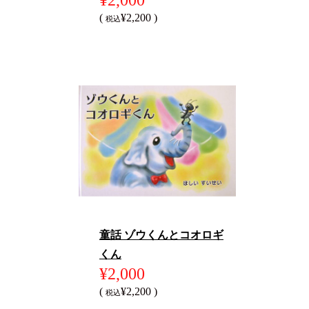
¥2,000
(
¥2,200 )
税込
童話 ゾウくんとコオロギ
くん
¥2,000
(
¥2,200 )
税込