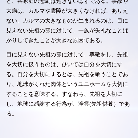
ど、各家庭の悲劇は起きないはずである。事故や
大病は、カルマや霊障が大きくなければ、ありえ
ない。カルマの大きなものが生まれるのは、目に
見えない先祖の霊に対して、一族が失礼なことば
かりしてきたことが大きな原因である。
目に見えない先祖の霊に対して、尊敬をし、先祖
を大切に扱うものは、ひいては自分を大切にす
る。自分を大切にするとは、先祖を敬うことであ
り、地球がくれた肉体というユニホームを大切に
することを意味する。すなわち、先祖を大切に
し、地球に感謝する行為が、浄霊(先祖供養）であ
る。