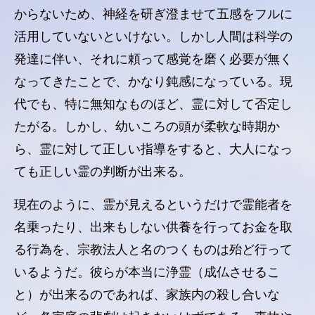
からないため、神経を研ぎ澄ませて五感をフルに
活用していないといけない。しかし人間は科学の
発達に伴い、それに頼って感覚を磨く必要が無く
なってきたことで、かなり鈍感になっている。現
代でも、特に無知なものほど、霊に対して否定し
たがる。しかし、幼いころの頭が柔軟な時期か
ら、霊に対して正しい指導をすると、大人になっ
ても正しい霊の判断が出来る。
現在のように、霊が見えるというだけで霊能者を
名乗ったり、出来もしない供養を行ってお金を取
る行為を、宗教法人と名のつくものは殆ど行って
いるようだ。彼らが本当に浄霊（成仏させるこ
と）が出来るのであれば、家族内の殺し合いな