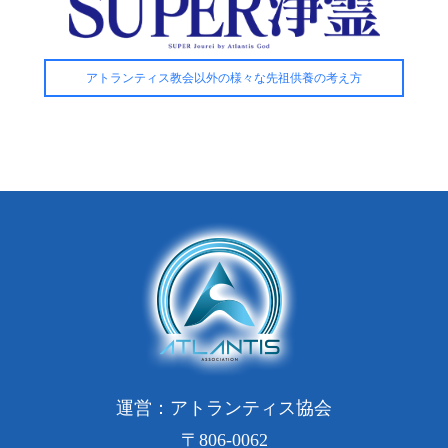
アトランティス教会以外の様々な先祖供養の考え方
運営：アトランティス協会
〒806-0062