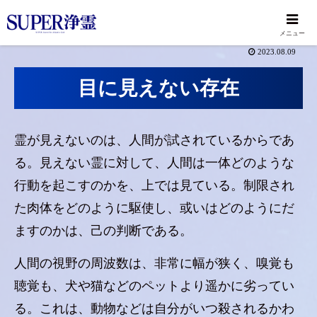
メニュー
2023.08.09
目に見えない存在
霊が見えないのは、人間が試されているからであ
る。見えない霊に対して、人間は一体どのような
行動を起こすのかを、上では見ている。制限され
た肉体をどのように駆使し、或いはどのようにだ
ますのかは、己の判断である。
人間の視野の周波数は、非常に幅が狭く、嗅覚も
聴覚も、犬や猫などのペットより遥かに劣ってい
る。これは、動物などは自分がいつ殺されるかわ