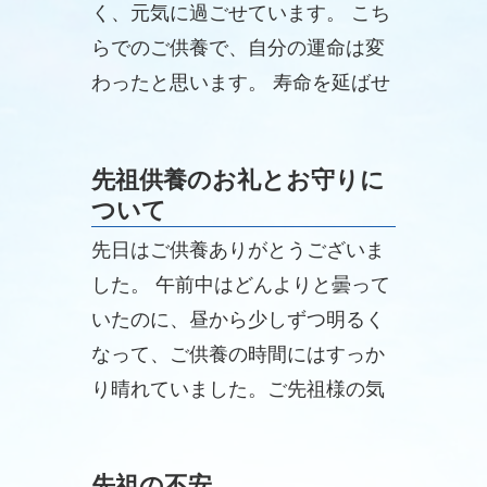
く、元気に過ごせています。 こち
らでのご供養で、自分の運命は変
わったと思います。 寿命を延ばせ
ていただいていると感じていま
す。 本当にありがたいです。
先祖供養のお礼とお守りに
ついて
先日はご供養ありがとうございま
した。 午前中はどんよりと曇って
いたのに、昼から少しずつ明るく
なって、ご供養の時間にはすっか
り晴れていました。ご先祖様の気
持ちを表すような天気でした。
先祖の不安