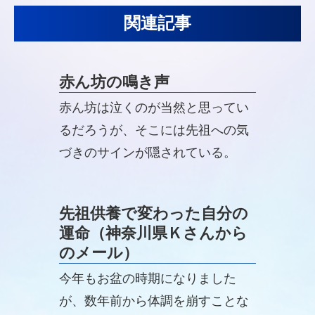
関連記事
赤ん坊の鳴き声
赤ん坊は泣くのが当然と思ってい
るだろうが、そこには先祖への気
づきのサインが隠されている。
先祖供養で変わった自分の
運命（神奈川県Ｋさんから
のメール）
今年もお盆の時期になりました
が、数年前から体調を崩すことな