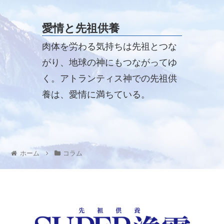
くエコでない事実に気付かされま
す。
愛情と先祖供養
肉体を労わる気持ちは先祖とつな
がり、地球の神にもつながってゆ
く。アトランティス神での先祖供
養は、愛情に満ちている。
ホーム
コラム