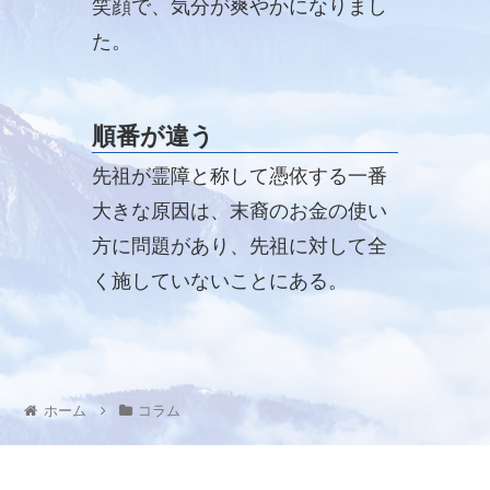
笑顔で、気分が爽やかになりまし
た。
順番が違う
先祖が霊障と称して憑依する一番
大きな原因は、末裔のお金の使い
方に問題があり、先祖に対して全
く施していないことにある。
ホーム
コラム