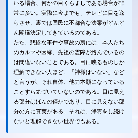
いる場合、何かの目くらましである場合が非
常に多い。実際に今までも、テレビに目を逸
らさせ、裏では国民に不都合な法案がどんど
ん閣議決定してきているのである。
ただ、悲惨な事件や事故の裏には、本人たち
のカルマや因縁、先祖の霊障が絡んでいるの
は間違いないことである。目に映るものしか
理解できない人ほど、「神様はいない」など
と言うが、それ自体、他力本願になっている
ことすら気づいていないのである。目に見え
る部分はほんの僅かであり、目に見えない部
分の方に真実がある。それは、浄霊をし続け
ないと理解できない世界でもある。