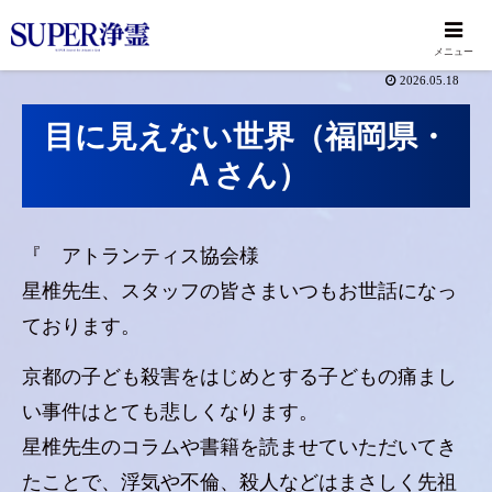
メニュー
2026.05.18
目に見えない世界（福岡県・
Ａさん）
『 アトランティス協会様
星椎先生、スタッフの皆さまいつもお世話になっ
ております。
京都の子ども殺害をはじめとする子どもの痛まし
い事件はとても悲しくなります。
星椎先生のコラムや書籍を読ませていただいてき
たことで、浮気や不倫、殺人などはまさしく先祖