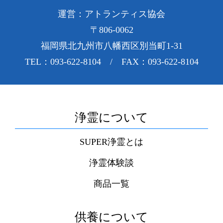
運営：アトランティス協会
〒806-0062
福岡県北九州市八幡西区別当町1-31
TEL：093-622-8104 / FAX：093-622-8104
浄霊について
SUPER浄霊とは
浄霊体験談
商品一覧
供養について