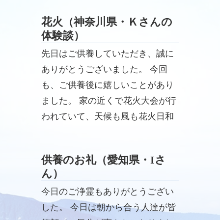
しています。
花火（神奈川県・Ｋさんの
体験談）
先日はご供養していただき、誠に
ありがとうございました。 今回
も、ご供養後に嬉しいことがあり
ました。 家の近くで花火大会が行
われていて、天候も風も花火日和
で綺麗に観ることができました。
供養のお礼（愛知県・Iさ
ん）
今日のご浄霊もありがとうござい
した。 今日は朝から合う人達が皆