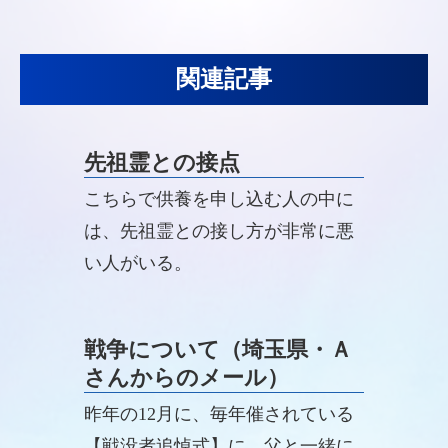
関連記事
先祖霊との接点
こちらで供養を申し込む人の中に
は、先祖霊との接し方が非常に悪
い人がいる。
戦争について（埼玉県・Ａ
さんからのメール）
昨年の12月に、毎年催されている
【戦没者追悼式】に、父と一緒に