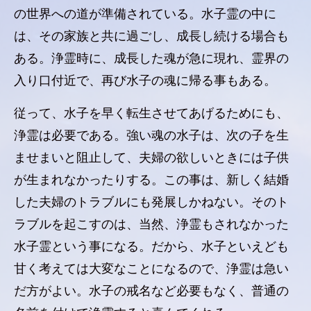
の世界への道が準備されている。水子霊の中に
は、その家族と共に過ごし、成長し続ける場合も
ある。浄霊時に、成長した魂が急に現れ、霊界の
入り口付近で、再び水子の魂に帰る事もある。
従って、水子を早く転生させてあげるためにも、
浄霊は必要である。強い魂の水子は、次の子を生
ませまいと阻止して、夫婦の欲しいときには子供
が生まれなかったりする。この事は、新しく結婚
した夫婦のトラブルにも発展しかねない。そのト
ラブルを起こすのは、当然、浄霊もされなかった
水子霊という事になる。だから、水子といえども
甘く考えては大変なことになるので、浄霊は急い
だ方がよい。水子の戒名など必要もなく、普通の