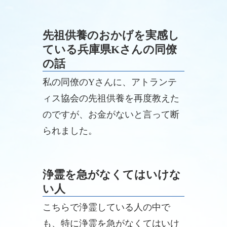
先祖供養のおかげを実感し
ている兵庫県Kさんの同僚
の話
私の同僚のYさんに、アトランテ
ィス協会の先祖供養を再度教えた
のですが、お金がないと言って断
られました。
浄霊を急がなくてはいけな
い人
こちらで浄霊している人の中で
も、特に浄霊を急がなくてはいけ