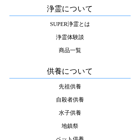
浄霊について
SUPER浄霊とは
浄霊体験談
商品一覧
供養について
先祖供養
自殺者供養
水子供養
地鎮祭
ペット供養