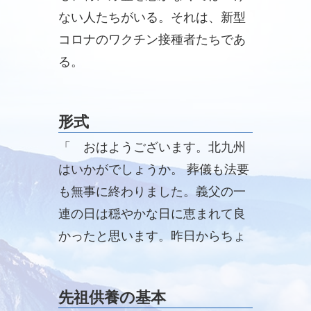
ない人たちがいる。それは、新型
コロナのワクチン接種者たちであ
る。
形式
「 おはようございます。北九州
はいかがでしょうか。 葬儀も法要
も無事に終わりました。義父の一
連の日は穏やかな日に恵まれて良
かったと思います。昨日からちょ
っと荒れ模様の天気です。 私はこ
のような葬儀に参列したことがな
先祖供養の基本
く、ある意味新鮮といえ ...