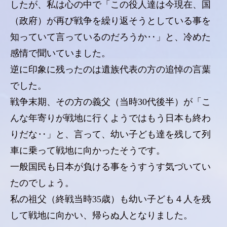
したが、私は心の中で「この役人達は今現在、国
（政府）が再び戦争を繰り返そうとしている事を
知っていて言っているのだろうか‥」と、冷めた
感情で聞いていました。
逆に印象に残ったのは遺族代表の方の追悼の言葉
でした。
戦争末期、その方の義父（当時30代後半）が「こ
んな年寄りが戦地に行くようではもう日本も終わ
りだな‥」と、言って、幼い子ども達を残して列
車に乗って戦地に向かったそうです。
一般国民も日本が負ける事をうすうす気づいてい
たのでしょう。
私の祖父（終戦当時35歳）も幼い子ども４人を残
して戦地に向かい、帰らぬ人となりました。