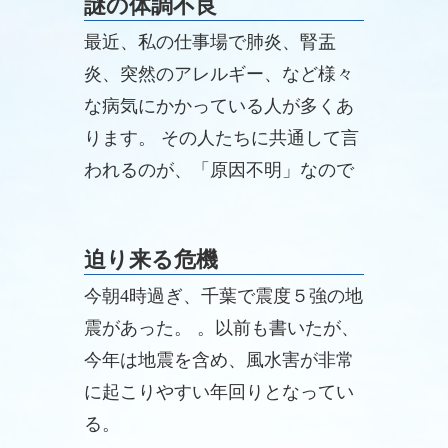
謎の体調不良
最近、私の仕事場で肺炎、腎盂
炎、突然のアレルギー、など様々
な病気にかかっている人が多くあ
ります。 その人たちに共通して言
われるのが、「原因不明」なので
す。
迫り来る危機
今朝4時過ぎ、千葉で震度５強の地
震があった。 。以前も書いたが、
今年は地震を含め、風水害が非常
に起こりやすい年回りとなってい
る。