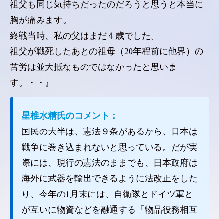
祖父も同じ気持ちだったのだろうと思うと本当に
胸が痛みます。
終戦当時、私の父はまだ４歳でした。
祖父が戦死したあとの祖母（20年程前に他界）の
苦労は並大抵なものではなかったと思いま
す。・・』
星椎水精氏のコメント：
国民の大半は、憲法９条があるから、日本は
戦争に巻き込まれないと思っている。だが実
際には、現行の憲法のままでも、日本政府は
海外に武器を輸出できるように法改正をした
り、今年の1月末には、自衛隊とドイツ軍と
が互いに物資などを融通する「物品役務相互