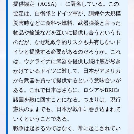
提供協定（ACSA）」に署名している。この
協定は、自衛隊とドイツ軍が、訓練や大規模
災害時などに食料や燃料、武器弾薬と言った
物品や輸送などを互いに提供し合うというも
のだが、なぜ地政学的リスクも共有しないド
イツと提携する必要があるのだろうか。これ
は、ウクライナに武器を提供し続け底が尽き
かけているドイツに対して、日本がアメリカ
から武器を買って提供するという意味合いが
ある。これで日本はさらに、ロシアやBRICs
諸国を敵に回すことになる。つまりは、現行
憲法のままでも、日本が戦争に巻き込まれて
いくということである。
戦争は起きるのではなく、常に起こされてい