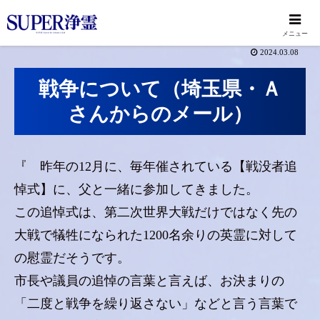
メニュー
2024.03.08
戦争について（埼玉県・Ａ
さんからのメール）
『 昨年の12月に、毎年催されている【戦没者追
悼式】に、父と一緒に参加してきました。
この追悼式は、第二次世界大戦だけではなく先の
大戦で犠牲になられた1200名余りの英霊に対して
の慰霊だそうです。
市長や議員の追悼の言葉と言えば、お決まりの
「二度と戦争を繰り返さない」などと言う言葉で