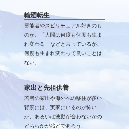
輪廻転生
霊能者やスピリチュアル好きのも
のが、「人間は何度も何度も生ま
れ変わる」などと言っているが、
何度も生まれ変わって良いことは
ない。
家出と先祖供養
若者の家出や海外への移住が多い
背景には、実家にいるのが怖い
か、あるいは波動が合わないかの
どちらかが殆どであろう。