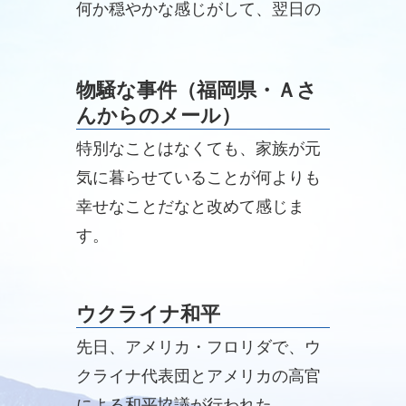
何か穏やかな感じがして、翌日の
朝からは何とも言えない心が落ち
ついた感じになっています。
物騒な事件（福岡県・Ａさ
んからのメール）
特別なことはなくても、家族が元
気に暮らせていることが何よりも
幸せなことだなと改めて感じま
す。
ウクライナ和平
先日、アメリカ・フロリダで、ウ
クライナ代表団とアメリカの高官
による和平協議が行われた。