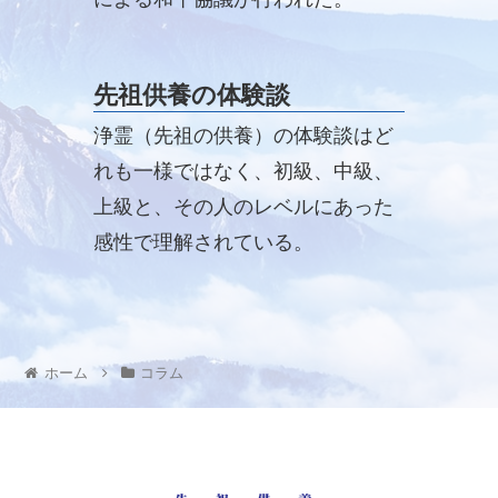
先祖供養の体験談
浄霊（先祖の供養）の体験談はど
れも一様ではなく、初級、中級、
上級と、その人のレベルにあった
感性で理解されている。
ホーム
コラム