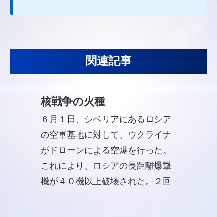
関連記事
核戦争の火種
６月１日、シベリアにあるロシア
の空軍基地に対して、ウクライナ
がドローンによる空爆を行った。
これにより、ロシアの長距離爆撃
機が４０機以上破壊された。２回
目となる和平交渉の前日に行われ
た今回の空爆は、非常に不可解な