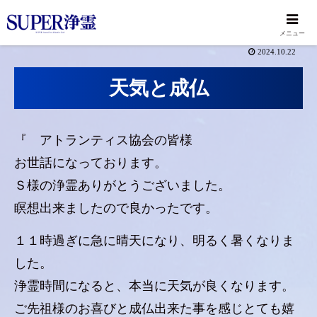
メニュー
2024.10.22
天気と成仏
『 アトランティス協会の皆様
お世話になっております。
Ｓ様の浄霊ありがとうございました。
瞑想出来ましたので良かったです。
１１時過ぎに急に晴天になり、明るく暑くなりま
した。
浄霊時間になると、本当に天気が良くなります。
ご先祖様のお喜びと成仏出来た事を感じとても嬉