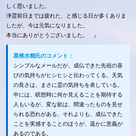
しく思いました。
浄霊前日までは疲れた、と感じる日が多くありま
したが、今は元気になりました。
本当にありがとうございました。 』
星椎水精氏のコメント：
シンプルなメールだが、成仏できた先祖の喜
びの気持ちがヒシヒシと伝わってくる。天気
の良さは、まさに霊の気持ちを表している。
中には、瞑想時に何か見えることを期待する
人もいるが、変な欲は、間違ったものを見せ
られる恐れがある。それよりも、成仏できた
ことを実感することのほうが、遥かに意義が
あるのである。