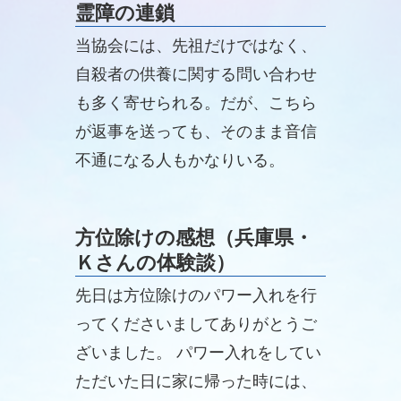
霊障の連鎖
点が多い。
当協会には、先祖だけではなく、
自殺者の供養に関する問い合わせ
も多く寄せられる。だが、こちら
が返事を送っても、そのまま音信
不通になる人もかなりいる。
方位除けの感想（兵庫県・
Ｋさんの体験談）
先日は方位除けのパワー入れを行
ってくださいましてありがとうご
ざいました。 パワー入れをしてい
ただいた日に家に帰った時には、