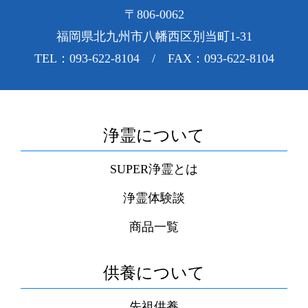
〒806-0062
福岡県北九州市八幡西区別当町1-31
TEL：093-622-8104 / FAX：093-622-8104
浄霊について
SUPER浄霊とは
浄霊体験談
商品一覧
供養について
先祖供養