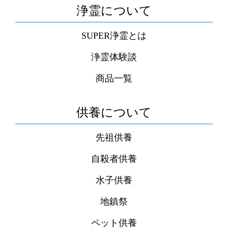
浄霊について
SUPER浄霊とは
浄霊体験談
商品一覧
供養について
先祖供養
自殺者供養
水子供養
地鎮祭
ペット供養