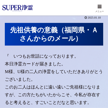
メニュー
2025.01.10
先祖供養の意義（福岡県・Ａ
さんからのメール）
『 いつもお世話になっております。
本日浄霊カードが届きました。
M様、U様の二人の浄霊をしていただきありがとう
ございました。
このお二人はほんとに遠い遠いご先祖様になりま
すが、この方たちがいたからこそ、今私が存在す
ると考えると、すごいことだなと思います。