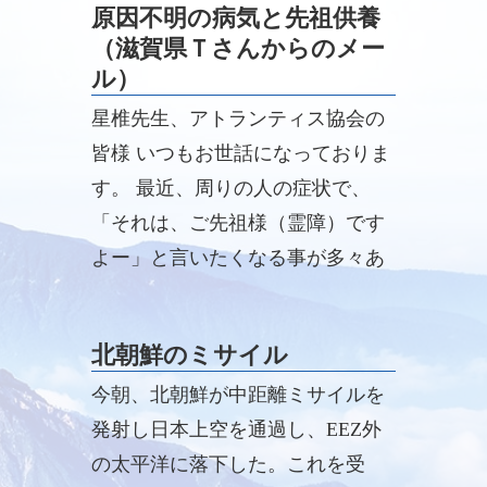
原因不明の病気と先祖供養
（滋賀県Ｔさんからのメー
ル）
星椎先生、アトランティス協会の
皆様 いつもお世話になっておりま
す。 最近、周りの人の症状で、
「それは、ご先祖様（霊障）です
よー」と言いたくなる事が多々あ
ります。
北朝鮮のミサイル
今朝、北朝鮮が中距離ミサイルを
発射し日本上空を通過し、EEZ外
の太平洋に落下した。これを受