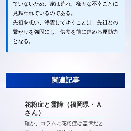
ていないため、家は荒れ、様々な不幸ごとに
見舞われているのである。
先祖を想い、浄霊してゆくことは、先祖との
繋がりを強固にし、供養を前に進める原動力
となる。
関連記事
花粉症と霊障（福岡県・Ａ
さん）
確か、コラムに花粉症は霊障だと