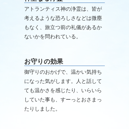
ただいていたので、なんとかなり
アトランティス神の浄霊は、皆が
そうです！
考えるような恐ろしさなどは微塵
もなく、旅立つ前の礼儀があるか
ないかを問われている。
お守りの効果
御守りのおかげで、温かい気持ち
になった気がします。人と話して
ても温かさを感じたり、いらいら
していた事も、すーっとおさまっ
たりしました。