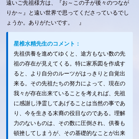
遠いご先祖様方は、『お～この子が後々のつなが
りか～』と遠い世界で思ってくださっているでし
ょうか。ありがたいです。 』
星椎水精先生のコメント：
先祖供養を進めてゆくと、途方もない数の先
祖の存在が見えてくる。特に家系図を作成す
ると、より自分のルーツがはっきりと自覚出
来る。その先祖たちの努力によって、現在の
我々が存在出来ていることを考えれば、先祖
に感謝し浄霊してあげることは当然の事であ
り、今を生きる末裔の役目なのである。理解
力のないものは、その数に圧倒され、供養も
頓挫してしまうが、その基礎的なことが出来