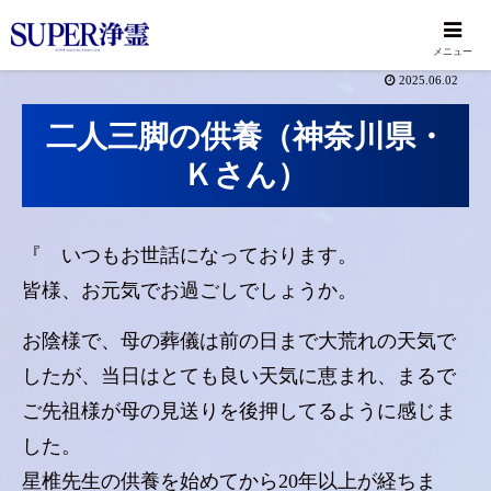
メニュー
2025.06.02
二人三脚の供養（神奈川県・
Ｋさん）
『 いつもお世話になっております。
皆様、お元気でお過ごしでしょうか。
お陰様で、母の葬儀は前の日まで大荒れの天気で
したが、当日はとても良い天気に恵まれ、まるで
ご先祖様が母の見送りを後押してるように感じま
した。
星椎先生の供養を始めてから20年以上が経ちま