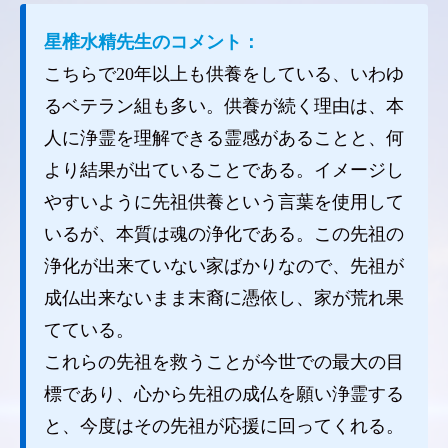
星椎水精先生のコメント：
こちらで20年以上も供養をしている、いわゆ
るベテラン組も多い。供養が続く理由は、本
人に浄霊を理解できる霊感があることと、何
より結果が出ていることである。イメージし
やすいように先祖供養という言葉を使用して
いるが、本質は魂の浄化である。この先祖の
浄化が出来ていない家ばかりなので、先祖が
成仏出来ないまま末裔に憑依し、家が荒れ果
てている。
これらの先祖を救うことが今世での最大の目
標であり、心から先祖の成仏を願い浄霊する
と、今度はその先祖が応援に回ってくれる。