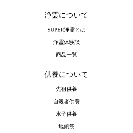
浄霊について
SUPER浄霊とは
浄霊体験談
商品一覧
供養について
先祖供養
自殺者供養
水子供養
地鎮祭