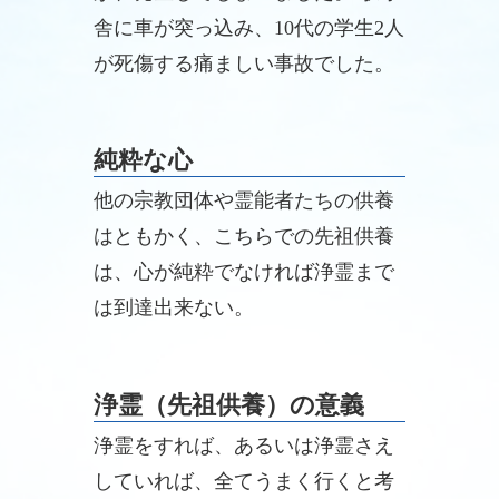
舎に車が突っ込み、10代の学生2人
が死傷する痛ましい事故でした。
純粋な心
他の宗教団体や霊能者たちの供養
はともかく、こちらでの先祖供養
は、心が純粋でなければ浄霊まで
は到達出来ない。
浄霊（先祖供養）の意義
浄霊をすれば、あるいは浄霊さえ
していれば、全てうまく行くと考