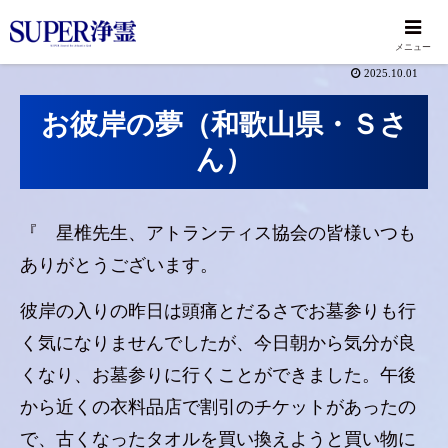
メニュー
2025.10.01
お彼岸の夢（和歌山県・Ｓさ
ん）
『 星椎先生、アトランティス協会の皆様いつも
ありがとうございます。
彼岸の入りの昨日は頭痛とだるさでお墓参りも行
く気になりませんでしたが、今日朝から気分が良
くなり、お墓参りに行くことができました。午後
から近くの衣料品店で割引のチケットがあったの
で、古くなったタオルを買い換えようと買い物に