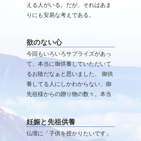
える人がいる。だが、それはあま
りにも安易な考えである。
欲のない心
今回もいろいろサプライズがあっ
て、本当に御供養していただいて
るお陰だなぁと思いました。 御供
養してる人にしかわからない、御
先祖様からの贈り物の数々。本当
の御供養をして頂けて私は本当に
幸せだと思いました。
妊娠と先祖供養
仏壇に「子供を授かりたいです」