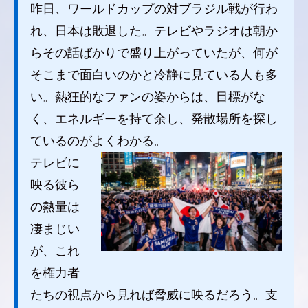
昨日、ワールドカップの対ブラジル戦が行わ
れ、日本は敗退した。テレビやラジオは朝か
らその話ばかりで盛り上がっていたが、何が
そこまで面白いのかと冷静に見ている人も多
い。熱狂的なファンの姿からは、目標がな
く、エネルギーを持て余し、発散場所を探し
ているのがよくわかる。
テレビに
映る彼ら
の熱量は
凄まじい
が、これ
を権力者
たちの視点から見れば脅威に映るだろう。支