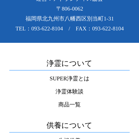
〒806-0062
福岡県北九州市八幡西区別当町1-31
TEL：093-622-8104 / FAX：093-622-8104
浄霊について
SUPER浄霊とは
浄霊体験談
商品一覧
供養について