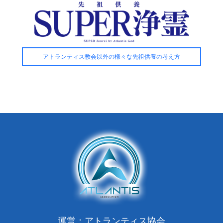
アトランティス教会以外の様々な先祖供養の考え方
運営：アトランティス協会