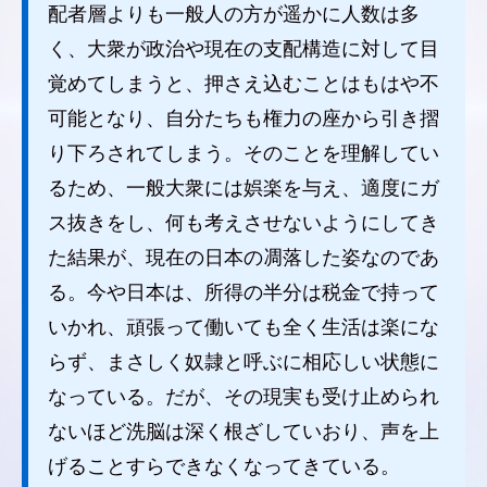
配者層よりも一般人の方が遥かに人数は多
く、大衆が政治や現在の支配構造に対して目
覚めてしまうと、押さえ込むことはもはや不
可能となり、自分たちも権力の座から引き摺
り下ろされてしまう。そのことを理解してい
るため、一般大衆には娯楽を与え、適度にガ
ス抜きをし、何も考えさせないようにしてき
た結果が、現在の日本の凋落した姿なのであ
る。今や日本は、所得の半分は税金で持って
いかれ、頑張って働いても全く生活は楽にな
らず、まさしく奴隷と呼ぶに相応しい状態に
なっている。だが、その現実も受け止められ
ないほど洗脳は深く根ざしていおり、声を上
げることすらできなくなってきている。