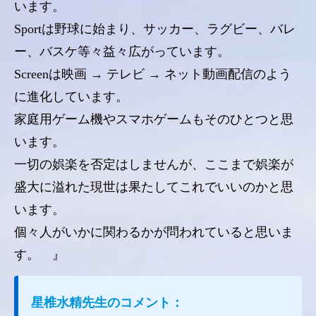
います。
Sportは野球に始まり、サッカー、ラグビー、バレ
ー、バスケ等々益々広がっています。
Screenは映画 → テレビ → ネット動画配信のよう
に進化しています。
家庭用ゲーム機やスマホゲームもそのひとつと思
います。
一切の娯楽を否定はしませんが、ここまで娯楽が
盛大に溢れた現世は果たしてこれでいいのかと思
います。
個々人がいかに関わるかが問われていると思いま
す。 』
星椎水精先生のコメント：