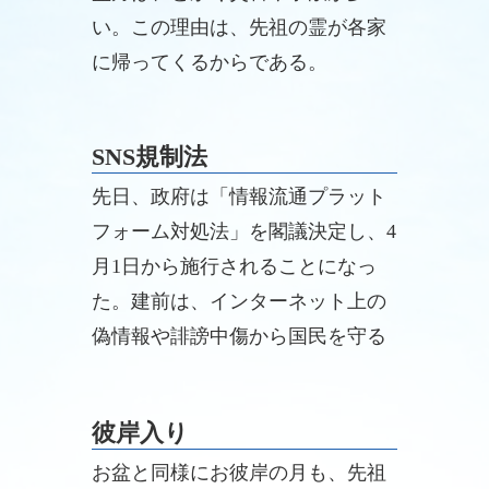
い。この理由は、先祖の霊が各家
に帰ってくるからである。
SNS規制法
先日、政府は「情報流通プラット
フォーム対処法」を閣議決定し、4
月1日から施行されることになっ
た。建前は、インターネット上の
偽情報や誹謗中傷から国民を守る
ことを目的としているが、中身は
言論統制である。
彼岸入り
お盆と同様にお彼岸の月も、先祖